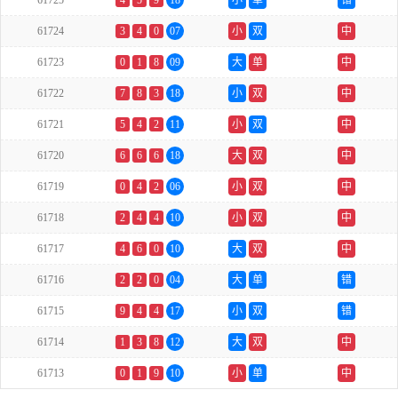
61725
4
5
9
18
小
单
错
61724
3
4
0
07
小
双
中
61723
0
1
8
09
大
单
中
61722
7
8
3
18
小
双
中
61721
5
4
2
11
小
双
中
61720
6
6
6
18
大
双
中
61719
0
4
2
06
小
双
中
61718
2
4
4
10
小
双
中
61717
4
6
0
10
大
双
中
61716
2
2
0
04
大
单
错
61715
9
4
4
17
小
双
错
61714
1
3
8
12
大
双
中
61713
0
1
9
10
小
单
中