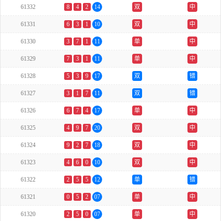
61332
8
4
2
14
双
中
61331
6
3
1
10
双
中
61330
3
7
1
11
单
中
61329
7
3
1
11
单
中
61328
5
3
9
17
双
错
61327
3
1
7
11
双
错
61326
6
7
4
17
单
中
61325
4
9
7
20
双
中
61324
9
2
7
18
双
中
61323
4
6
0
10
双
中
61322
2
5
5
12
单
错
61321
0
5
2
07
单
中
61320
2
5
0
07
单
中