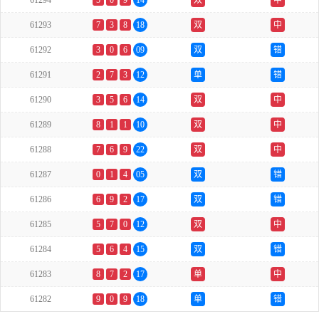
61294
5
0
9
14
双
中
61293
7
3
8
18
双
中
61292
3
0
6
09
双
错
61291
2
7
3
12
单
错
61290
3
5
6
14
双
中
61289
8
1
1
10
双
中
61288
7
6
9
22
双
中
61287
0
1
4
05
双
错
61286
6
9
2
17
双
错
61285
5
7
0
12
双
中
61284
5
6
4
15
双
错
61283
8
7
2
17
单
中
61282
9
0
9
18
单
错