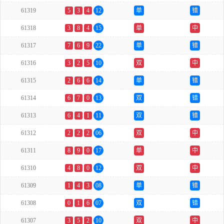
61319
5
3
4
12
单
错
61318
3
8
4
15
单
中
61317
7
6
9
22
单
错
61316
3
2
5
10
双
中
61315
2
6
6
14
单
错
61314
6
7
0
13
双
错
61313
6
4
1
11
双
错
61312
2
2
2
06
双
中
61311
8
9
0
17
单
中
61310
4
8
0
12
双
中
61309
1
4
3
08
单
错
61308
0
1
6
07
双
错
61307
3
5
2
10
双
中