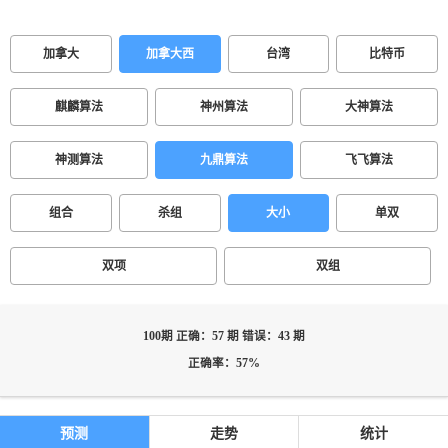
加拿大
加拿大西
台湾
比特币
麒麟算法
神州算法
大神算法
神测算法
九鼎算法
飞飞算法
组合
杀组
大小
单双
双项
双组
100期 正确：57 期 错误：43 期
正确率：57%
预测
走势
统计