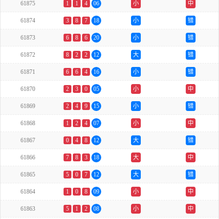
61875
1
1
4
06
小
中
61874
3
8
7
18
小
错
61873
6
8
6
20
小
错
61872
8
2
2
12
大
错
61871
6
6
4
16
小
错
61870
2
3
0
05
小
中
61869
2
4
9
15
小
错
61868
1
2
4
07
小
中
61867
0
4
8
12
大
错
61866
7
8
3
18
大
中
61865
5
0
7
12
大
错
61864
1
0
8
09
小
中
61863
5
1
2
08
小
中