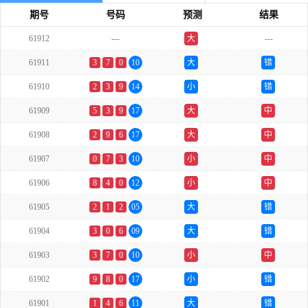
期号
号码
预测
结果
61912
---
大
---
双
61911
3
7
0
10
大
错
61910
2
3
9
14
小
错
61909
5
3
9
17
大
中
61908
2
9
6
17
大
中
61907
0
7
3
10
小
中
61906
8
4
0
12
小
中
61905
2
1
2
05
大
错
61904
3
0
6
09
大
错
61903
3
7
0
10
小
中
61902
9
8
0
17
小
错
61901
1
4
6
11
大
错