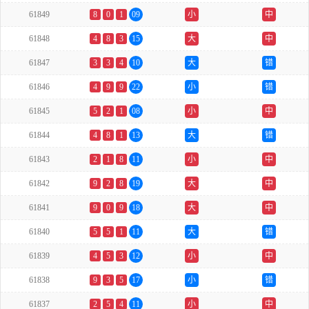
61849
8
0
1
09
小
中
61848
4
8
3
15
大
中
61847
3
3
4
10
大
错
61846
4
9
9
22
小
错
61845
5
2
1
08
小
中
61844
4
8
1
13
大
错
61843
2
1
8
11
小
中
61842
9
2
8
19
大
中
61841
9
0
9
18
大
中
61840
5
5
1
11
大
错
61839
4
5
3
12
小
中
61838
9
3
5
17
小
错
61837
2
5
4
11
小
中