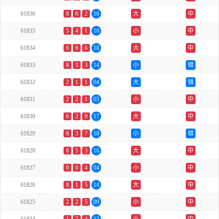
61836
8
6
2
16
大
中
61835
5
4
1
10
小
中
61834
6
6
6
18
大
中
61833
8
3
3
14
小
错
61832
2
1
1
04
大
错
61831
2
2
1
05
小
中
61830
6
2
9
17
大
中
61829
8
3
7
18
小
错
61828
8
5
3
16
大
中
61827
0
0
4
04
小
中
61826
8
1
5
14
大
中
61825
2
2
5
09
小
中