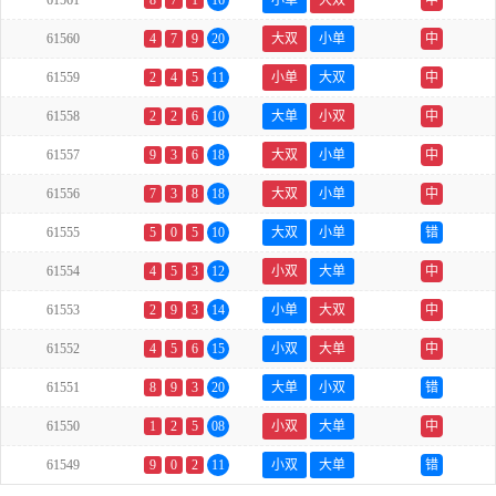
61561
8
7
1
16
小单
大双
中
61560
4
7
9
20
大双
小单
中
61559
2
4
5
11
小单
大双
中
61558
2
2
6
10
大单
小双
中
61557
9
3
6
18
大双
小单
中
61556
7
3
8
18
大双
小单
中
61555
5
0
5
10
大双
小单
错
61554
4
5
3
12
小双
大单
中
61553
2
9
3
14
小单
大双
中
61552
4
5
6
15
小双
大单
中
61551
8
9
3
20
大单
小双
错
61550
1
2
5
08
小双
大单
中
61549
9
0
2
11
小双
大单
错