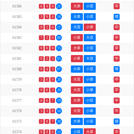
61586
8
4
9
21
大单
小双
中
61585
3
9
6
18
大单
小双
错
61584
9
2
0
11
大双
小单
中
61583
7
2
0
09
小单
大双
中
61582
0
6
9
15
大单
小双
中
61581
0
2
3
05
小单
大双
中
61580
0
4
3
07
大单
小双
错
61579
5
6
9
20
大双
小单
中
61578
9
8
3
20
大双
小单
中
61577
6
6
7
19
大单
小双
中
61576
5
3
8
16
大双
小单
中
61575
5
8
7
20
大单
小双
错
61574
9
0
6
15
小双
大单
中