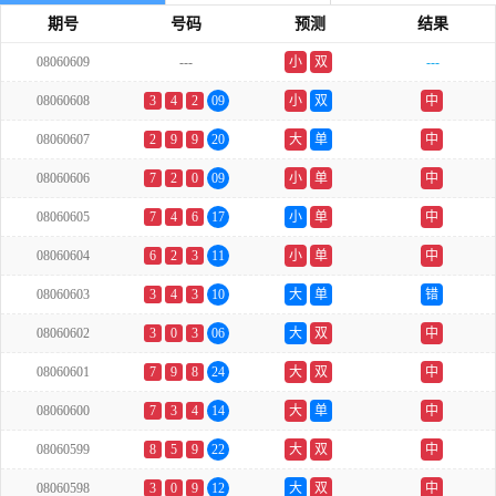
期号
号码
预测
结果
08060609
---
小
双
---
08060608
3
4
2
09
小
双
中
08060607
2
9
9
20
大
单
中
08060606
7
2
0
09
小
单
中
08060605
7
4
6
17
小
单
中
08060604
6
2
3
11
小
单
中
08060603
3
4
3
10
大
单
错
08060602
3
0
3
06
大
双
中
08060601
7
9
8
24
大
双
中
08060600
7
3
4
14
大
单
中
08060599
8
5
9
22
大
双
中
08060598
3
0
9
12
大
双
中