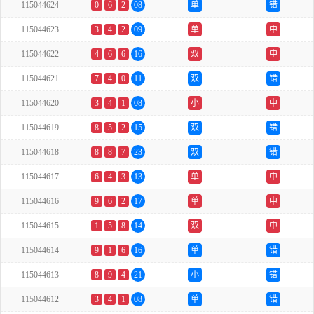
115044624
0
6
2
08
单
错
115044623
3
4
2
09
单
中
115044622
4
6
6
16
双
中
115044621
7
4
0
11
双
错
115044620
3
4
1
08
小
中
115044619
8
5
2
15
双
错
115044618
8
8
7
23
双
错
115044617
6
4
3
13
单
中
115044616
9
6
2
17
单
中
115044615
1
5
8
14
双
中
115044614
9
1
6
16
单
错
115044613
8
9
4
21
小
错
115044612
3
4
1
08
单
错