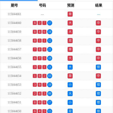
期号
号码
预测
结果
115044661
---
单
---
115044660
8
2
7
17
大
中
115044659
8
4
6
18
大
中
115044658
8
3
1
12
双
中
115044657
7
8
6
21
单
中
115044656
6
7
5
18
大
中
115044655
3
7
1
11
大
错
115044654
1
0
2
03
单
中
115044653
3
9
7
19
小
错
115044652
2
4
3
09
大
错
115044651
8
0
9
17
小
错
115044650
6
4
5
15
双
错