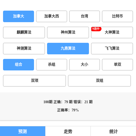
加拿大
加拿大西
台湾
比特币
麒麟算法
神州算法
大神算法
神测算法
九鼎算法
飞飞算法
组合
杀组
大小
单双
双项
双组
100期 正确：79 期 错误：21 期
正确率：79%
预测
走势
统计