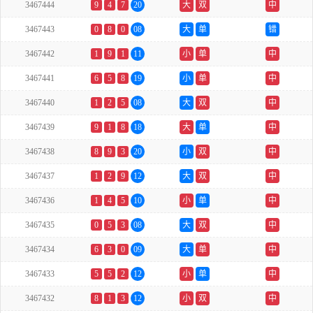
3467444
9
4
7
20
大
双
中
3467443
0
8
0
08
大
单
错
3467442
1
9
1
11
小
单
中
3467441
6
5
8
19
小
单
中
3467440
1
2
5
08
大
双
中
3467439
9
1
8
18
大
单
中
3467438
8
9
3
20
小
双
中
3467437
1
2
9
12
大
双
中
3467436
1
4
5
10
小
单
中
3467435
0
5
3
08
大
双
中
3467434
6
3
0
09
大
单
中
3467433
5
5
2
12
小
单
中
3467432
8
1
3
12
小
双
中