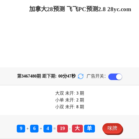
加拿大28预测 飞飞PC预测2.8 28yc.com
第
3467480
期 距下期:
00
分
47
秒
广告开关：
大双
未开:
3
期
小单
未开:
2
期
小双
未开:
8
期
9
6
4
19
大
单
咪牌
+
+
=
-