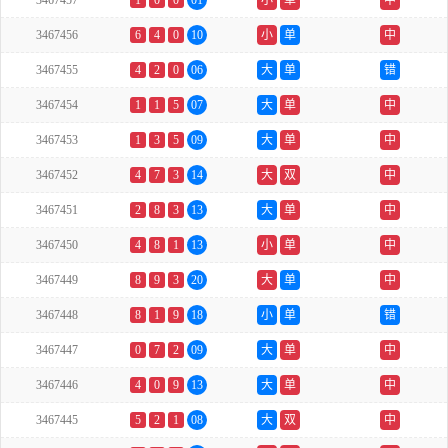
3467457
1
0
0
01
小
单
中
3467456
6
4
0
10
小
单
中
3467455
4
2
0
06
大
单
错
3467454
1
1
5
07
大
单
中
3467453
1
3
5
09
大
单
中
3467452
4
7
3
14
大
双
中
3467451
2
8
3
13
大
单
中
3467450
4
8
1
13
小
单
中
3467449
8
9
3
20
大
单
中
3467448
8
1
9
18
小
单
错
3467447
0
7
2
09
大
单
中
3467446
4
0
9
13
大
单
中
3467445
5
2
1
08
大
双
中