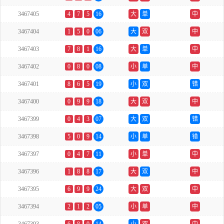
3467405
4
7
5
16
大
单
中
3467404
1
5
0
06
大
双
中
3467403
7
8
1
16
大
单
中
3467402
0
8
0
08
小
单
中
3467401
8
6
5
19
小
双
错
3467400
0
9
9
18
大
双
中
3467399
0
4
3
07
大
双
错
3467398
5
0
9
14
小
单
错
3467397
0
4
7
11
小
单
中
3467396
1
8
8
17
大
双
中
3467395
6
9
9
24
大
双
中
3467394
2
1
2
05
小
单
中