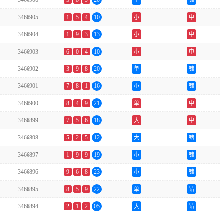
3466906
3
8
9
20
单
错
3466905
1
5
4
10
小
中
3466904
1
9
3
13
小
中
3466903
6
0
4
10
小
中
3466902
3
9
8
20
单
错
3466901
7
8
1
16
小
错
3466900
8
4
9
21
单
中
3466899
7
5
6
18
大
中
3466898
5
2
5
12
大
错
3466897
1
9
9
19
小
错
3466896
9
6
8
23
小
错
3466895
8
5
9
22
单
错
3466894
2
1
2
05
大
错