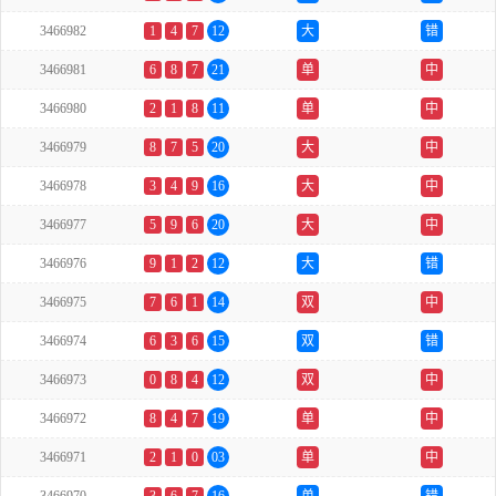
3466982
1
4
7
12
大
错
3466981
6
8
7
21
单
中
3466980
2
1
8
11
单
中
3466979
8
7
5
20
大
中
3466978
3
4
9
16
大
中
3466977
5
9
6
20
大
中
3466976
9
1
2
12
大
错
3466975
7
6
1
14
双
中
3466974
6
3
6
15
双
错
3466973
0
8
4
12
双
中
3466972
8
4
7
19
单
中
3466971
2
1
0
03
单
中