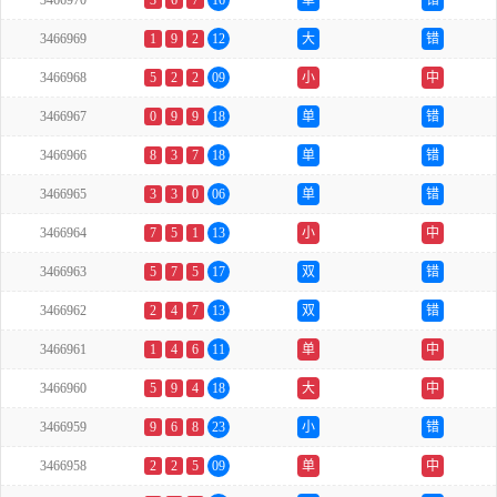
3466970
3
6
7
16
单
错
3466969
1
9
2
12
大
错
3466968
5
2
2
09
小
中
3466967
0
9
9
18
单
错
3466966
8
3
7
18
单
错
3466965
3
3
0
06
单
错
3466964
7
5
1
13
小
中
3466963
5
7
5
17
双
错
3466962
2
4
7
13
双
错
3466961
1
4
6
11
单
中
3466960
5
9
4
18
大
中
3466959
9
6
8
23
小
错
3466958
2
2
5
09
单
中